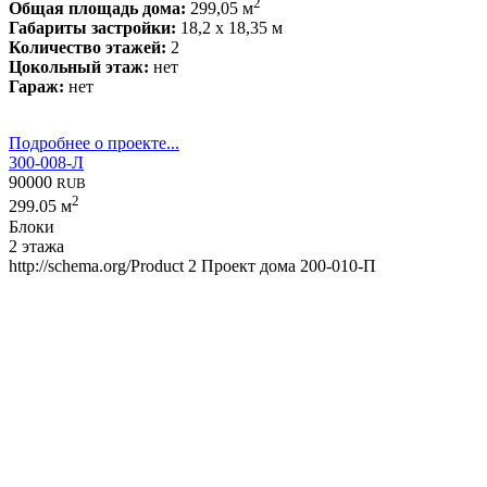
2
Общая площадь дома:
299,05 м
Габариты застройки:
18,2 x 18,35 м
Количество этажей:
2
Цокольный этаж:
нет
Гараж:
нет
Подробнее о проекте...
300-008-Л
90000
RUB
2
299.05 м
Блоки
2 этажа
http://schema.org/Product
2
Проект дома 200-010-П