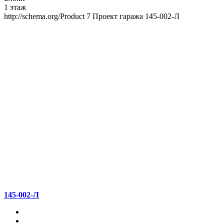
1 этаж
http://schema.org/Product
7
Проект гаража 145-002-Л
145-002-Л