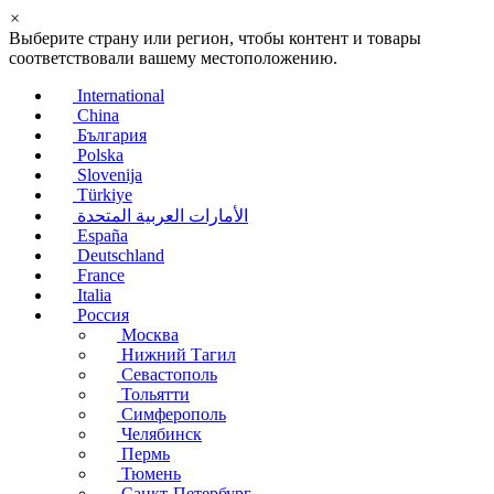
×
Выберите страну или регион, чтобы контент и товары
соответствовали вашему местоположению.
International
China
България
Polska
Slovenija
Türkiye
الأمارات العربية المتحدة
España
Deutschland
France
Italia
Россия
Москва
Нижний Тагил
Севастополь
Тольятти
Симферополь
Челябинск
Пермь
Тюмень
Санкт-Петербург