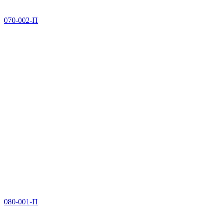
070-002-П
080-001-П