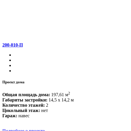
200-010-П
Проект дома
2
Общая площадь дома:
197,61 м
Габариты застройки:
14,5 x 14,2 м
Количество этажей:
2
Цокольный этаж:
нет
Гараж:
навес
Подробнее о проекте...