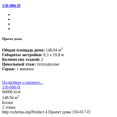
150-006-П
Проект дома
2
Общая площадь дома:
148,94 м
Габариты застройки:
8,3 x 19,8 м
Количество этажей:
2
Цокольный этаж:
техподполье
Гараж:
1 машина
Подробнее о проекте...
150-006-П
60000
RUB
2
148.94 м
Блоки
2 этажа
http://schema.org/Product
4
Проект дома 150-017-П