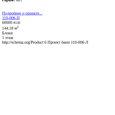
Подробнее о проекте...
110-006-П
60000
RUB
2
144.18 м
Блоки
1 этаж
http://schema.org/Product
6
Проект бани 110-006-Л