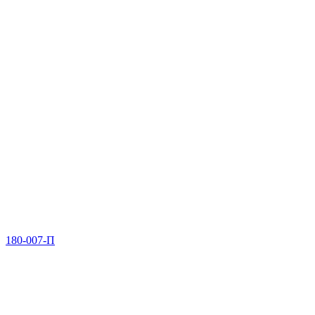
180-007-П