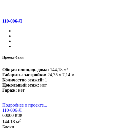
110-006-Л
Проект бани
2
Общая площадь дома:
144,18 м
Габариты застройки:
24,35 x 7,14 м
Количество этажей:
1
Цокольный этаж:
нет
Гараж:
нет
Подробнее о проекте...
110-006-Л
60000
RUB
2
144.18 м
Блоки