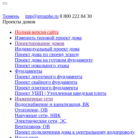
Тюмень
tmn@grouphe.ru
8 800 222 84 30
Проекты домов
Полная версия сайта
Изменить типовой проект дома
Проектирование домов
Индивидуальный проект дома
Проект дома по своему эскизу
Проект дома на готовом фундаменте
Проект цокольного этажа
Фундаменты
Проект ленточного фундамента
Проект свайного фундамента
Проект плитного фундамента
Проект УШП | Утепленная шведская плита
Инженерные сети
Водоснабжение и канализация, ВК
Отопление, ОВ
Наружные сети, НВК
Электрические сети, ЭС
Вентиляция, ОВ
Проект подключения дома к центральному водопроводу
Изыскания