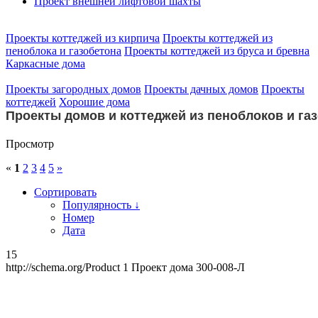
Проект внешней лифтовой шахты
Проекты коттеджей из кирпича
Проекты коттеджей из
пеноблока и газобетона
Проекты коттеджей из бруса и бревна
Каркасные дома
Проекты загородных домов
Проекты дачных домов
Проекты
коттеджей
Хорошие дома
Проекты домов и коттеджей из пеноблоков и га
Просмотр
«
1
2
3
4
5
»
Сортировать
Популярность ↓
Номер
Дата
15
http://schema.org/Product
1
Проект дома 300-008-Л