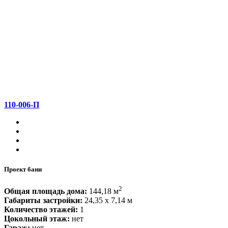
110-006-П
Проект бани
2
Общая площадь дома:
144,18 м
Габариты застройки:
24,35 x 7,14 м
Количество этажей:
1
Цокольный этаж:
нет
Гараж:
нет