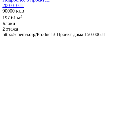
200-010-П
90000
RUB
2
197.61 м
Блоки
2 этажа
http://schema.org/Product
3
Проект дома 150-006-П