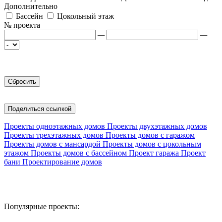
Дополнительно
Бассейн
Цокольный этаж
№ проекта
—
—
Поделиться ссылкой
Проекты одноэтажных домов
Проекты двухэтажных домов
Проекты трехэтажных домов
Проекты домов с гаражом
Проекты домов с мансардой
Проекты домов с цокольным
этажом
Проекты домов с бассейном
Проект гаража
Проект
бани
Проектирование домов
Популярные проекты: