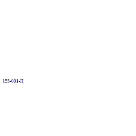
155-001-П