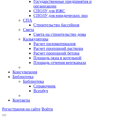
Государственные предприятия и
организации
СПОЗУ для ИЖС
СПОЗУ для юридических лиц
СПА
Строительство бассейнов
Смета
Смета на строительство дома
Калькуляторы
Расчет пиломатериалов
Расчет пропорций раствора
Расчет пропорций бетона
Площадь окна в котельной
Площадь сечения вентканала
Консультация
Библиотека
Библиотека
Справочник
Всеобуч
Контакты
Регистрация на сайте
Войти