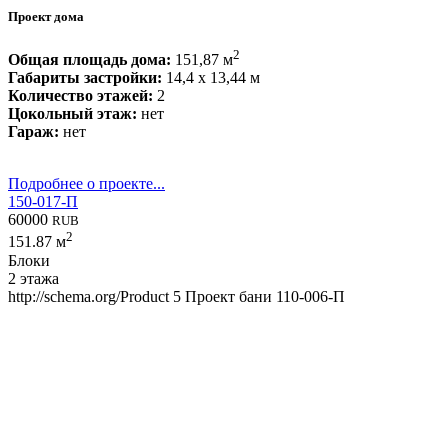
Проект дома
2
Общая площадь дома:
151,87 м
Габариты застройки:
14,4 x 13,44 м
Количество этажей:
2
Цокольный этаж:
нет
Гараж:
нет
Подробнее о проекте...
150-017-П
60000
RUB
2
151.87 м
Блоки
2 этажа
http://schema.org/Product
5
Проект бани 110-006-П