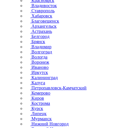
Красноярск
Владивосток
Ставрополь
Хабаровск
Благовещенск
Архангельск
Астрахань
Белгород
Брянск
Владимир
Волгоград
Вологда
Воронеж
Иваново
Иркутск
Калининград
Калуга
Петропавловск-Камчатский
Кемерово
Киров
Кострома
Курск
Липецк
Мурманск
Нижний Новгород