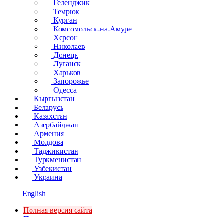
Геленджик
Темрюк
Курган
Комсомольск-на-Амуре
Херсон
Николаев
Донецк
Луганск
Харьков
Запорожье
Одесса
Кыргызстан
Беларусь
Казахстан
Азербайджан
Армения
Молдова
Таджикистан
Туркменистан
Узбекистан
Украина
English
Полная версия сайта