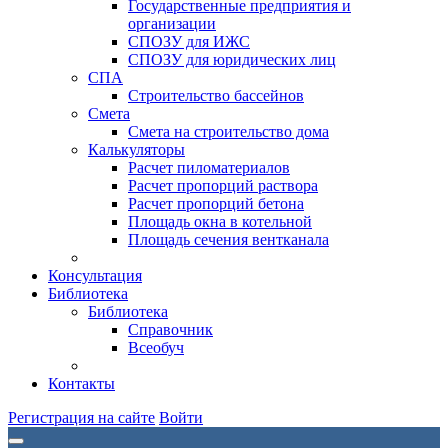
Государственные предприятия и
организации
СПОЗУ для ИЖС
СПОЗУ для юридических лиц
СПА
Строительство бассейнов
Смета
Смета на строительство дома
Калькуляторы
Расчет пиломатериалов
Расчет пропорций раствора
Расчет пропорций бетона
Площадь окна в котельной
Площадь сечения вентканала
Консультация
Библиотека
Библиотека
Справочник
Всеобуч
Контакты
Регистрация на сайте
Войти