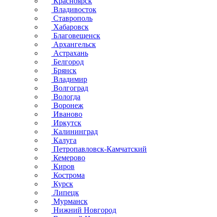
Красноярск
Владивосток
Ставрополь
Хабаровск
Благовещенск
Архангельск
Астрахань
Белгород
Брянск
Владимир
Волгоград
Вологда
Воронеж
Иваново
Иркутск
Калининград
Калуга
Петропавловск-Камчатский
Кемерово
Киров
Кострома
Курск
Липецк
Мурманск
Нижний Новгород