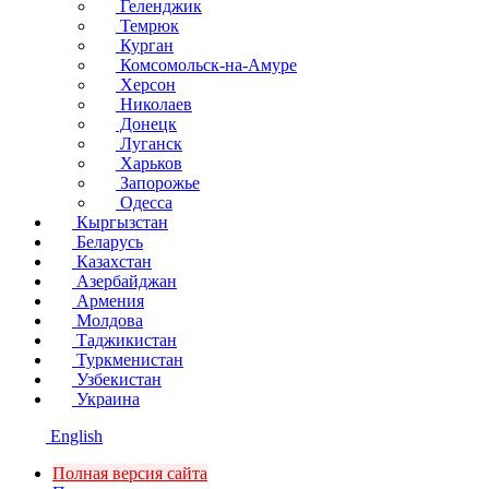
Геленджик
Темрюк
Курган
Комсомольск-на-Амуре
Херсон
Николаев
Донецк
Луганск
Харьков
Запорожье
Одесса
Кыргызстан
Беларусь
Казахстан
Азербайджан
Армения
Молдова
Таджикистан
Туркменистан
Узбекистан
Украина
English
Полная версия сайта