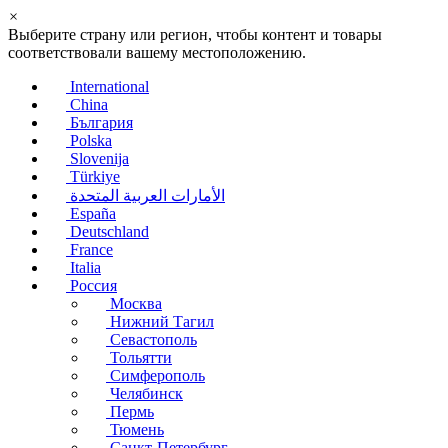
×
Выберите страну или регион, чтобы контент и товары
соответствовали вашему местоположению.
International
China
България
Polska
Slovenija
Türkiye
الأمارات العربية المتحدة
España
Deutschland
France
Italia
Россия
Москва
Нижний Тагил
Севастополь
Тольятти
Симферополь
Челябинск
Пермь
Тюмень
Санкт-Петербург