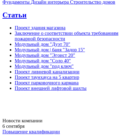
Фундаменты
Дизайн интерьера
Строительство домов
Статьи
Проект здания магазина
Заключение о соответствии объекта требованиям
пожарной безопасности
Модульный дом "Дуэт 70"
Модульный дом | баня "Задор 15"
Модульный дом "Эгоист 20"
Модульный дом "Соло 40"
Модульный дом "под ключ"
Проект ливневой канализации
Проект таунхауса на 5 квартир
Проект парковочного кармана
Проект внешней лифтовой шахты
Новости компании
6 сентября
Повышение квалификации