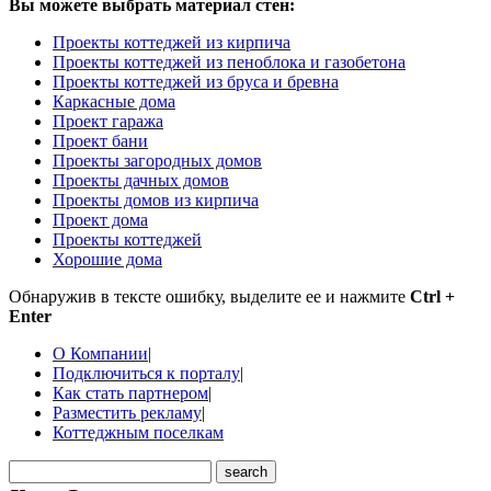
Вы можете выбрать материал стен:
Проекты коттеджей из кирпича
Проекты коттеджей из пеноблока и газобетона
Проекты коттеджей из бруса и бревна
Каркасные дома
Проект гаража
Проект бани
Проекты загородных домов
Проекты дачных домов
Проекты домов из кирпича
Проект дома
Проекты коттеджей
Хорошие дома
Обнаружив в тексте ошибку, выделите ее и нажмите
Ctrl +
Enter
О Компании
|
Подключиться к порталу
|
Как стать партнером
|
Разместить рекламу
|
Коттеджным поселкам