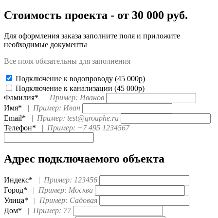
Стоимость проекта -
от 30 000
руб.
Для оформления заказа заполните поля и приложите
необходимые документы
Все поля обязательны для заполнения
Подключение к водопроводу (45 000р)
Подключение к канализации (45 000р)
Фамилия*
|
Пример: Иванов
Имя*
|
Пример: Иван
Email*
|
Пример: test@grouphe.ru
Телефон*
|
Пример: +7 495 1234567
Адрес подключаемого объекта
Индекс*
|
Пример: 123456
Город*
|
Пример: Москва
Улица*
|
Пример: Садовая
Дом*
|
Пример: 77