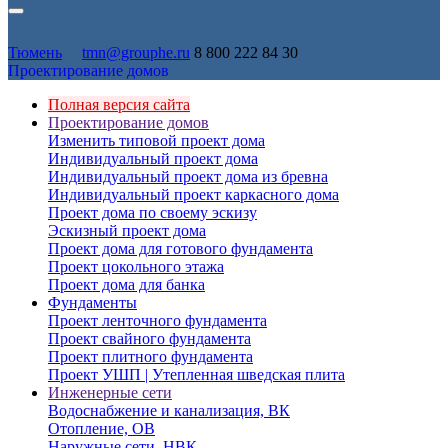
Тюмень
tmn@grouphe.ru
8 800 222 84 30
Проектирование домов
Полная версия сайта
Проектирование домов
Изменить типовой проект дома
Индивидуальный проект дома
Индивидуальный проект дома из бревна
Индивидуальный проект каркасного дома
Проект дома по своему эскизу
Эскизный проект дома
Проект дома для готового фундамента
Проект цокольного этажа
Проект дома для банка
Фундаменты
Проект ленточного фундамента
Проект свайного фундамента
Проект плитного фундамента
Проект УШП | Утепленная шведская плита
Инженерные сети
Водоснабжение и канализация, ВК
Отопление, ОВ
Наружные сети, НВК