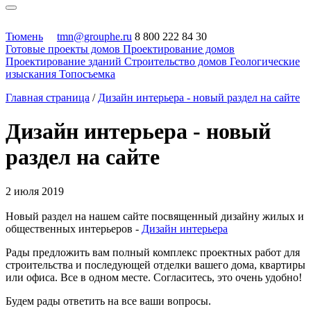
Тюмень
tmn@grouphe.ru
8 800 222 84 30
Готовые проекты домов
Проектирование домов
Проектирование зданий
Строительство домов
Геологические
изыскания
Топосъемка
Главная страница
/
Дизайн интерьера - новый раздел на сайте
Дизайн интерьера - новый
раздел на сайте
2 июля 2019
Новый раздел на нашем сайте посвященный дизайну жилых и
общественных интерьеров -
Дизайн интерьера
Рады предложить вам полный комплекс проектных работ для
строительства и последующей отделки вашего дома, квартиры
или офиса. Все в одном месте. Согласитесь, это очень удобно!
Будем рады ответить на все ваши вопросы.