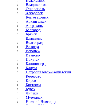
Красноярск
Владивосток
Ставрополь
Хабаровск
Благовещенск
Архангельск
Астрахань
Белгород
Брянск
Владимир
Волгоград
Вологда
Воронеж
Иваново
Иркутск
Калининград
Калуга
Петропавловск-Камчатский
Кемерово
Киров
Кострома
Курск
Липецк
Мурманск
Нижний Новгород