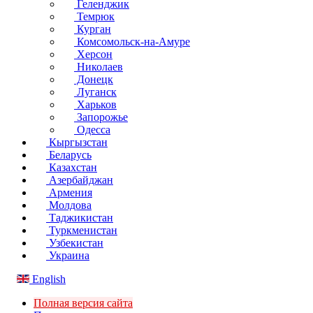
Геленджик
Темрюк
Курган
Комсомольск-на-Амуре
Херсон
Николаев
Донецк
Луганск
Харьков
Запорожье
Одесса
Кыргызстан
Беларусь
Казахстан
Азербайджан
Армения
Молдова
Таджикистан
Туркменистан
Узбекистан
Украина
English
Полная версия сайта