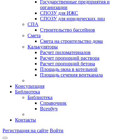
Государственные предприятия и
организации
СПОЗУ для ИЖС
СПОЗУ для юридических лиц
СПА
Строительство бассейнов
Смета
Смета на строительство дома
Калькуляторы
Расчет пиломатериалов
Расчет пропорций раствора
Расчет пропорций бетона
Площадь окна в котельной
Площадь сечения вентканала
Консультация
Библиотека
Библиотека
Справочник
Всеобуч
Контакты
Регистрация на сайте
Войти