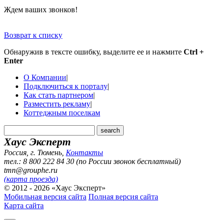
Ждем ваших звонков!
Возврат к списку
Обнаружив в тексте ошибку, выделите ее и нажмите
Ctrl +
Enter
О Компании
|
Подключиться к порталу
|
Как стать партнером
|
Разместить рекламу
|
Коттеджным поселкам
Хаус Эксперт
Россия, г. Тюмень
,
Контакты
тел.: 8 800 222 84 30 (по России звонок бесплатный)
tmn@grouphe.ru
(карта проезда)
© 2012 - 2026 «Хаус Эксперт»
Мобильная версия сайта
Полная версия сайта
Карта сайта