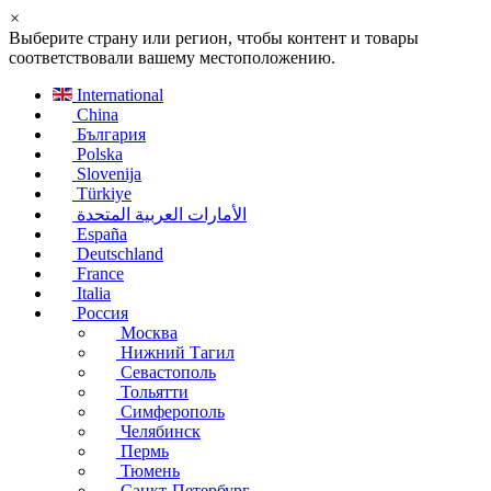
×
Выберите страну или регион, чтобы контент и товары
соответствовали вашему местоположению.
International
China
България
Polska
Slovenija
Türkiye
الأمارات العربية المتحدة
España
Deutschland
France
Italia
Россия
Москва
Нижний Тагил
Севастополь
Тольятти
Симферополь
Челябинск
Пермь
Тюмень
Санкт-Петербург