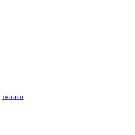
180-007-П