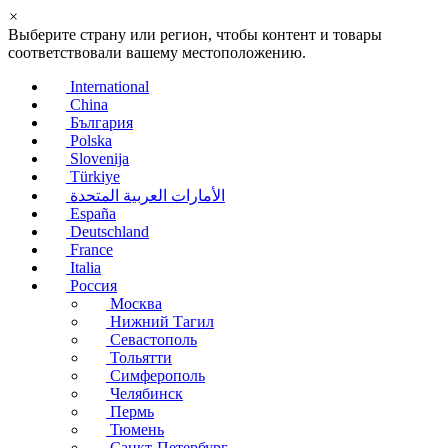
×
Выберите страну или регион, чтобы контент и товары
соответствовали вашему местоположению.
International
China
България
Polska
Slovenija
Türkiye
الأمارات العربية المتحدة
España
Deutschland
France
Italia
Россия
Москва
Нижний Тагил
Севастополь
Тольятти
Симферополь
Челябинск
Пермь
Тюмень
Санкт-Петербург