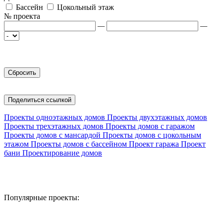
Бассейн
Цокольный этаж
№ проекта
—
—
Поделиться ссылкой
Проекты одноэтажных домов
Проекты двухэтажных домов
Проекты трехэтажных домов
Проекты домов с гаражом
Проекты домов с мансардой
Проекты домов с цокольным
этажом
Проекты домов с бассейном
Проект гаража
Проект
бани
Проектирование домов
Популярные проекты: