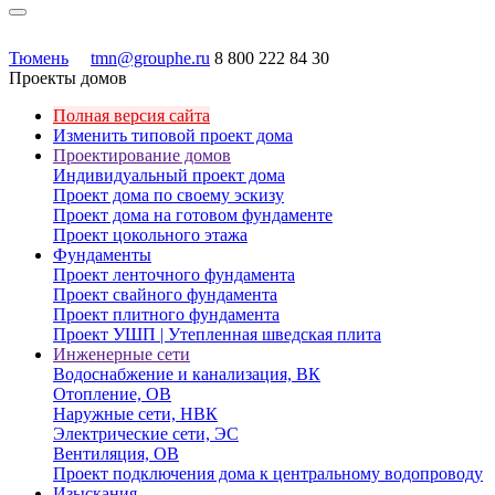
Тюмень
tmn@grouphe.ru
8 800 222 84 30
Проекты домов
Полная версия сайта
Изменить типовой проект дома
Проектирование домов
Индивидуальный проект дома
Проект дома по своему эскизу
Проект дома на готовом фундаменте
Проект цокольного этажа
Фундаменты
Проект ленточного фундамента
Проект свайного фундамента
Проект плитного фундамента
Проект УШП | Утепленная шведская плита
Инженерные сети
Водоснабжение и канализация, ВК
Отопление, ОВ
Наружные сети, НВК
Электрические сети, ЭС
Вентиляция, ОВ
Проект подключения дома к центральному водопроводу
Изыскания