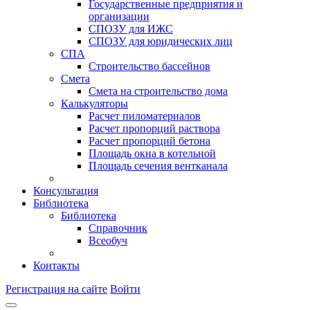
Государственные предприятия и
организации
СПОЗУ для ИЖС
СПОЗУ для юридических лиц
СПА
Строительство бассейнов
Смета
Смета на строительство дома
Калькуляторы
Расчет пиломатериалов
Расчет пропорций раствора
Расчет пропорций бетона
Площадь окна в котельной
Площадь сечения вентканала
Консультация
Библиотека
Библиотека
Справочник
Всеобуч
Контакты
Регистрация на сайте
Войти