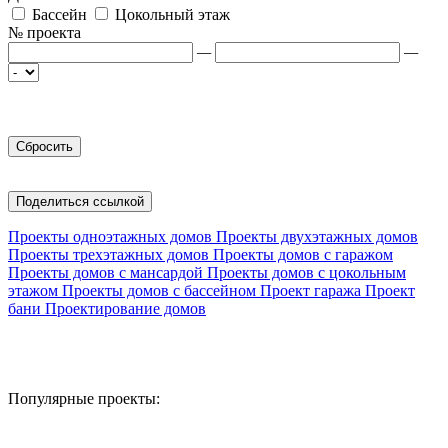
Бассейн
Цокольный этаж
№ проекта
—
—
Поделиться ссылкой
Проекты одноэтажных домов
Проекты двухэтажных домов
Проекты трехэтажных домов
Проекты домов с гаражом
Проекты домов с мансардой
Проекты домов с цокольным
этажом
Проекты домов с бассейном
Проект гаража
Проект
бани
Проектирование домов
Популярные проекты: