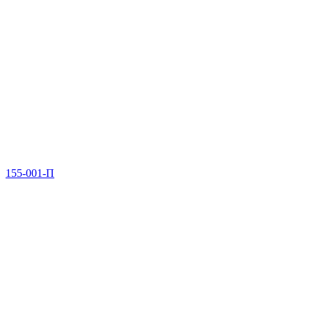
155-001-П