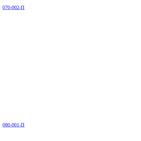
070-002-П
080-001-П