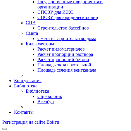
Государственные предприятия и
организации
СПОЗУ для ИЖС
СПОЗУ для юридических лиц
СПА
Строительство бассейнов
Смета
Смета на строительство дома
Калькуляторы
Расчет пиломатериалов
Расчет пропорций раствора
Расчет пропорций бетона
Площадь окна в котельной
Площадь сечения вентканала
Консультация
Библиотека
Библиотека
Справочник
Всеобуч
Контакты
Регистрация на сайте
Войти