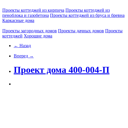
Проекты коттеджей из кирпича
Проекты коттеджей из
пеноблока и газобетона
Проекты коттеджей из бруса и бревна
Каркасные дома
Проекты загородных домов
Проекты дачных домов
Проекты
коттеджей
Хорошие дома
← Назад
Вперед →
Проект дома 400-004-П