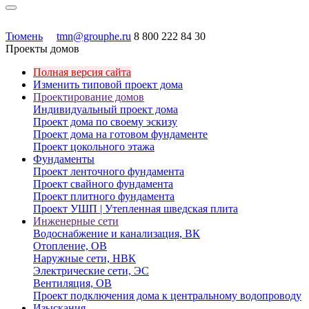
Тюмень
tmn@grouphe.ru
8 800 222 84 30
Проекты домов
Полная версия сайта
Изменить типовой проект дома
Проектирование домов
Индивидуальный проект дома
Проект дома по своему эскизу
Проект дома на готовом фундаменте
Проект цокольного этажа
Фундаменты
Проект ленточного фундамента
Проект свайного фундамента
Проект плитного фундамента
Проект УШП | Утепленная шведская плита
Инженерные сети
Водоснабжение и канализация, ВК
Отопление, ОВ
Наружные сети, НВК
Электрические сети, ЭС
Вентиляция, ОВ
Проект подключения дома к центральному водопроводу
Изыскания