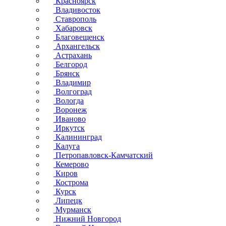
Красноярск
Владивосток
Ставрополь
Хабаровск
Благовещенск
Архангельск
Астрахань
Белгород
Брянск
Владимир
Волгоград
Вологда
Воронеж
Иваново
Иркутск
Калининград
Калуга
Петропавловск-Камчатский
Кемерово
Киров
Кострома
Курск
Липецк
Мурманск
Нижний Новгород