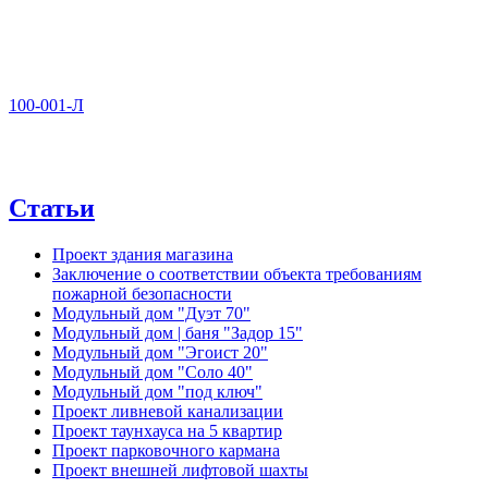
100-001-Л
Статьи
Проект здания магазина
Заключение о соответствии объекта требованиям
пожарной безопасности
Модульный дом "Дуэт 70"
Модульный дом | баня "Задор 15"
Модульный дом "Эгоист 20"
Модульный дом "Соло 40"
Модульный дом "под ключ"
Проект ливневой канализации
Проект таунхауса на 5 квартир
Проект парковочного кармана
Проект внешней лифтовой шахты