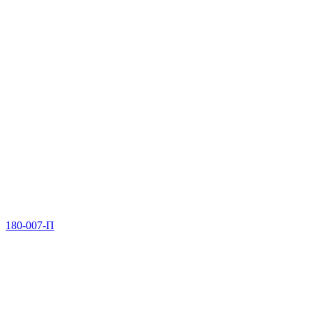
180-007-П