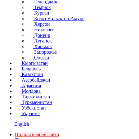
Геленджик
Темрюк
Курган
Комсомольск-на-Амуре
Херсон
Николаев
Донецк
Луганск
Харьков
Запорожье
Одесса
Кыргызстан
Беларусь
Казахстан
Азербайджан
Армения
Молдова
Таджикистан
Туркменистан
Узбекистан
Украина
English
Полная версия сайта