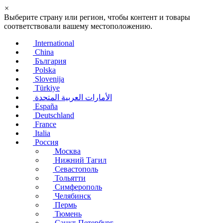
×
Выберите страну или регион, чтобы контент и товары
соответствовали вашему местоположению.
International
China
България
Polska
Slovenija
Türkiye
الأمارات العربية المتحدة
España
Deutschland
France
Italia
Россия
Москва
Нижний Тагил
Севастополь
Тольятти
Симферополь
Челябинск
Пермь
Тюмень
Санкт-Петербург