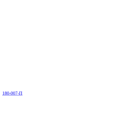
180-007-П