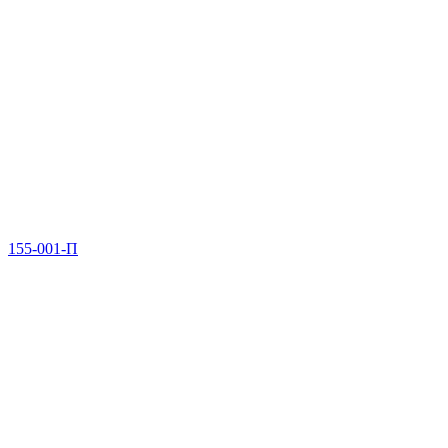
155-001-П