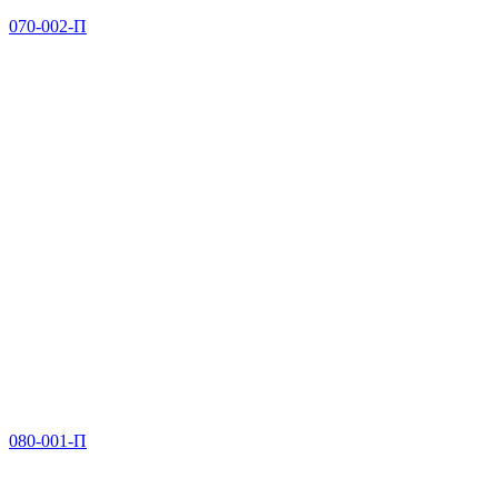
070-002-П
080-001-П