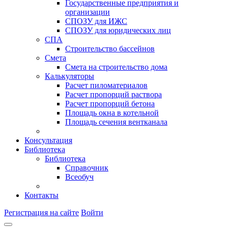
Государственные предприятия и
организации
СПОЗУ для ИЖС
СПОЗУ для юридических лиц
СПА
Строительство бассейнов
Смета
Смета на строительство дома
Калькуляторы
Расчет пиломатериалов
Расчет пропорций раствора
Расчет пропорций бетона
Площадь окна в котельной
Площадь сечения вентканала
Консультация
Библиотека
Библиотека
Справочник
Всеобуч
Контакты
Регистрация на сайте
Войти