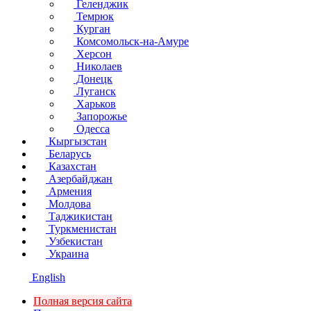
Геленджик
Темрюк
Курган
Комсомольск-на-Амуре
Херсон
Николаев
Донецк
Луганск
Харьков
Запорожье
Одесса
Кыргызстан
Беларусь
Казахстан
Азербайджан
Армения
Молдова
Таджикистан
Туркменистан
Узбекистан
Украина
English
Полная версия сайта