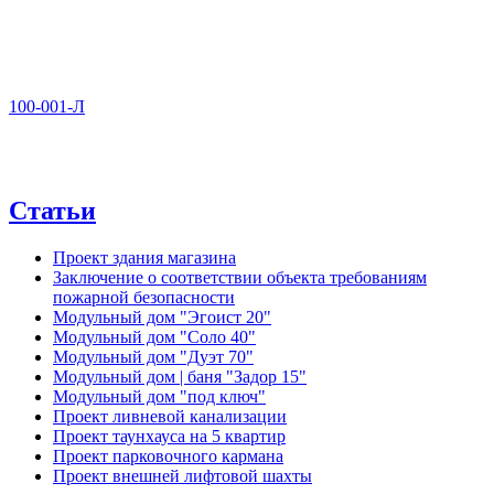
100-001-Л
Статьи
Проект здания магазина
Заключение о соответствии объекта требованиям
пожарной безопасности
Модульный дом "Эгоист 20"
Модульный дом "Соло 40"
Модульный дом "Дуэт 70"
Модульный дом | баня "Задор 15"
Модульный дом "под ключ"
Проект ливневой канализации
Проект таунхауса на 5 квартир
Проект парковочного кармана
Проект внешней лифтовой шахты