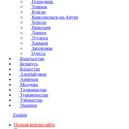
Геленджик
Темрюк
Курган
Комсомольск-на-Амуре
Херсон
Николаев
Донецк
Луганск
Харьков
Запорожье
Одесса
Кыргызстан
Беларусь
Казахстан
Азербайджан
Армения
Молдова
Таджикистан
Туркменистан
Узбекистан
Украина
English
Полная версия сайта