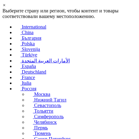
×
Выберите страну или регион, чтобы контент и товары
соответствовали вашему местоположению.
International
China
България
Polska
Slovenija
Türkiye
الأمارات العربية المتحدة
España
Deutschland
France
Italia
Россия
Москва
Нижний Тагил
Севастополь
Тольятти
Симферополь
Челябинск
Пермь
Тюмень
Санкт-Петербург