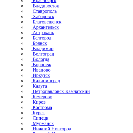
Красноярск
Владивосток
Ставрополь
Хабаровск
Благовещенск
Архангельск
Астрахань
Белгород
Брянск
Владимир
Волгоград
Вологда
Воронеж
Иваново
Иркутск
Калининград
Калуга
Петропавловск-Камчатский
Кемерово
Киров
Кострома
Курск
Липецк
Мурманск
Нижний Новгород