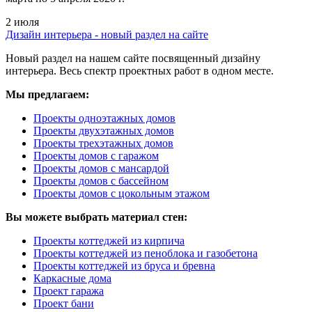
2 июля
Дизайн интерьера - новый раздел на сайте
Новый раздел на нашем сайте посвященный дизайну
интерьера. Весь спектр проектных работ в одном месте.
Мы предлагаем:
Проекты одноэтажных домов
Проекты двухэтажных домов
Проекты трехэтажных домов
Проекты домов с гаражом
Проекты домов с мансардой
Проекты домов с бассейном
Проекты домов с цокольным этажом
Вы можете выбрать материал стен:
Проекты коттеджей из кирпича
Проекты коттеджей из пеноблока и газобетона
Проекты коттеджей из бруса и бревна
Каркасные дома
Проект гаража
Проект бани