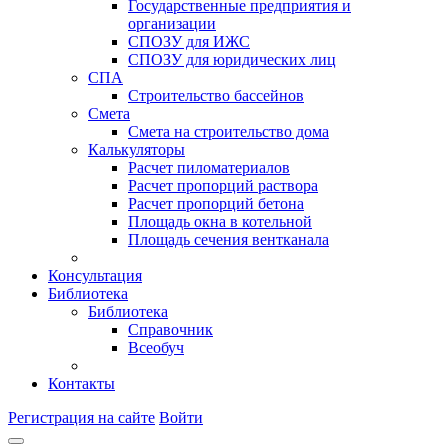
Государственные предприятия и
организации
СПОЗУ для ИЖС
СПОЗУ для юридических лиц
СПА
Строительство бассейнов
Смета
Смета на строительство дома
Калькуляторы
Расчет пиломатериалов
Расчет пропорций раствора
Расчет пропорций бетона
Площадь окна в котельной
Площадь сечения вентканала
Консультация
Библиотека
Библиотека
Справочник
Всеобуч
Контакты
Регистрация на сайте
Войти