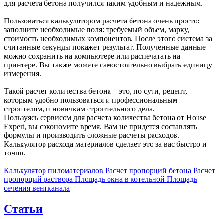
для расчета бетона получился таким удобным и надежным.
Пользоваться калькулятором расчета бетона очень просто:
заполните необходимые поля: требуемый объем, марку,
стоимость необходимых компонентов. После этого система за
считанные секунды покажет результат. Полученные данные
можно сохранить на компьютере или распечатать на
принтере. Вы также можете самостоятельно выбрать единицу
измерения.
Такой расчет количества бетона – это, по сути, рецепт,
которым удобно пользоваться и профессиональным
строителям, и новичкам строительного дела.
Пользуясь сервисом для расчета количества бетона от House
Expert, вы сэкономите время. Вам не придется составлять
формулы и производить сложные расчеты расходов.
Калькулятор расхода материалов сделает это за вас быстро и
точно.
Калькулятор пиломатериалов
Расчет пропорций бетона
Расчет
пропорций раствора
Площадь окна в котельной
Площадь
сечения вентканала
Статьи