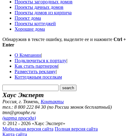
Проекты загородных домов
Проекты дачных домов
Проекты домов из кирпича
Проект дома
Проекты коттеджей
Хорошие дома
Обнаружив в тексте ошибку, выделите ее и нажмите
Ctrl +
Enter
О Компании
|
Подключиться к порталу
|
Как стать партнером
|
Разместить рекламу
|
Коттеджным поселкам
Хаус Эксперт
Россия, г. Тюмень
,
Контакты
тел.: 8 800 222 84 30 (по России звонок бесплатный)
tmn@grouphe.ru
(карта проезда)
© 2012 - 2026 «Хаус Эксперт»
Мобильная версия сайта
Полная версия сайта
Карта сайта