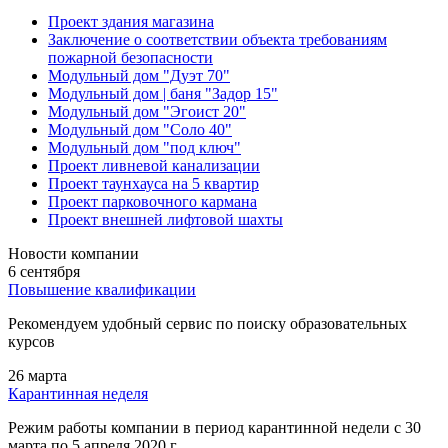
Проект здания магазина
Заключение о соответствии объекта требованиям
пожарной безопасности
Модульный дом "Дуэт 70"
Модульный дом | баня "Задор 15"
Модульный дом "Эгоист 20"
Модульный дом "Соло 40"
Модульный дом "под ключ"
Проект ливневой канализации
Проект таунхауса на 5 квартир
Проект парковочного кармана
Проект внешней лифтовой шахты
Новости компании
6 сентября
Повышение квалификации
Рекомендуем удобный сервис по поиску образовательных
курсов
26 марта
Карантинная неделя
Режим работы компании в период карантинной недели c 30
марта по 5 апреля 2020 г.