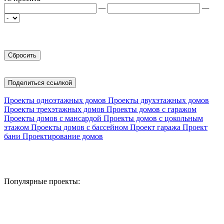
—
—
Поделиться ссылкой
Проекты одноэтажных домов
Проекты двухэтажных домов
Проекты трехэтажных домов
Проекты домов с гаражом
Проекты домов с мансардой
Проекты домов с цокольным
этажом
Проекты домов с бассейном
Проект гаража
Проект
бани
Проектирование домов
Популярные проекты: