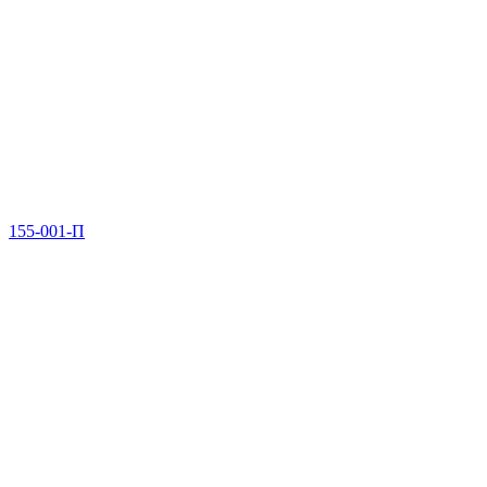
155-001-П