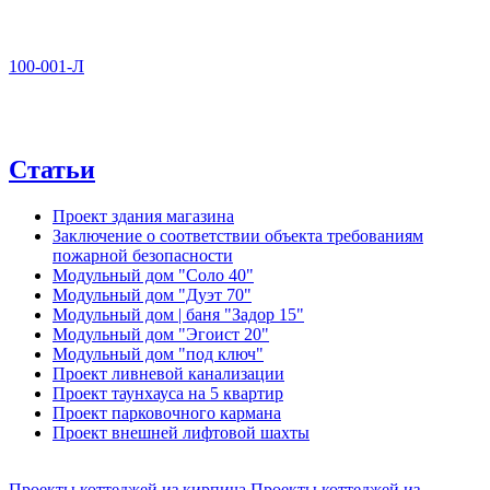
100-001-Л
Статьи
Проект здания магазина
Заключение о соответствии объекта требованиям
пожарной безопасности
Модульный дом "Соло 40"
Модульный дом "Дуэт 70"
Модульный дом | баня "Задор 15"
Модульный дом "Эгоист 20"
Модульный дом "под ключ"
Проект ливневой канализации
Проект таунхауса на 5 квартир
Проект парковочного кармана
Проект внешней лифтовой шахты
Проекты коттеджей из кирпича
Проекты коттеджей из