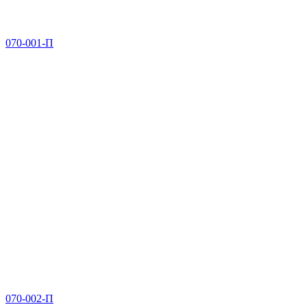
070-001-П
070-002-П