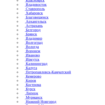
Красноярск
Владивосток
Ставрополь
Хабаровск
Благовещенск
Архангельск
Астрахань
Белгород
Брянск
Владимир
Волгоград
Вологда
Воронеж
Иваново
Иркутск
Калининград
Калуга
Петропавловск-Камчатский
Кемерово
Киров
Кострома
Курск
Липецк
Мурманск
Нижний Новгород