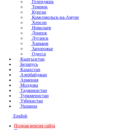
Геленджик
Темрюк
Курган
Комсомольск-на-Амуре
Херсон
Николаев
Донецк
Луганск
Харьков
Запорожье
Одесса
Кыргызстан
Беларусь
Казахстан
Азербайджан
Армения
Молдова
Таджикистан
Туркменистан
Узбекистан
Украина
English
Полная версия сайта