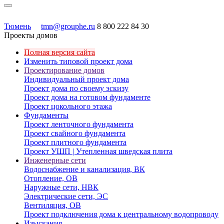
Тюмень
tmn@grouphe.ru
8 800 222 84 30
Проекты домов
Полная версия сайта
Изменить типовой проект дома
Проектирование домов
Индивидуальный проект дома
Проект дома по своему эскизу
Проект дома на готовом фундаменте
Проект цокольного этажа
Фундаменты
Проект ленточного фундамента
Проект свайного фундамента
Проект плитного фундамента
Проект УШП | Утепленная шведская плита
Инженерные сети
Водоснабжение и канализация, ВК
Отопление, ОВ
Наружные сети, НВК
Электрические сети, ЭС
Вентиляция, ОВ
Проект подключения дома к центральному водопроводу
Изыскания