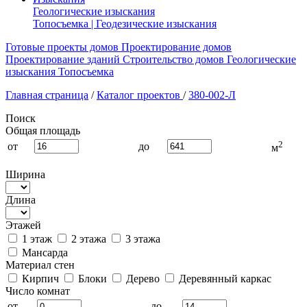
Геологические изыскания
Топосъемка | Геодезические изыскания
Готовые проекты домов
Проектирование домов
Проектирование зданий
Строительство домов
Геологические
изыскания
Топосъемка
Главная страница
/
Каталог проектов
/
380-002-Л
Поиск
Общая площадь
2
от
до
м
Ширина
Длина
Этажей
1 этаж
2 этажа
3 этажа
Мансарда
Материал стен
Кирпич
Блоки
Дерево
Деревянный каркас
Число комнат
от
до