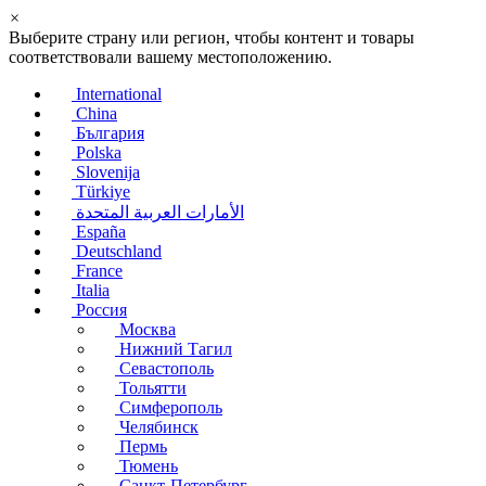
×
Выберите страну или регион, чтобы контент и товары
соответствовали вашему местоположению.
International
China
България
Polska
Slovenija
Türkiye
الأمارات العربية المتحدة
España
Deutschland
France
Italia
Россия
Москва
Нижний Тагил
Севастополь
Тольятти
Симферополь
Челябинск
Пермь
Тюмень
Санкт-Петербург