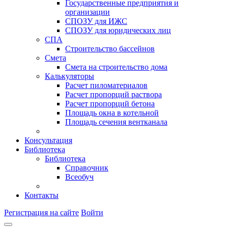
Государственные предприятия и
организации
СПОЗУ для ИЖС
СПОЗУ для юридических лиц
СПА
Строительство бассейнов
Смета
Смета на строительство дома
Калькуляторы
Расчет пиломатериалов
Расчет пропорций раствора
Расчет пропорций бетона
Площадь окна в котельной
Площадь сечения вентканала
Консультация
Библиотека
Библиотека
Справочник
Всеобуч
Контакты
Регистрация на сайте
Войти