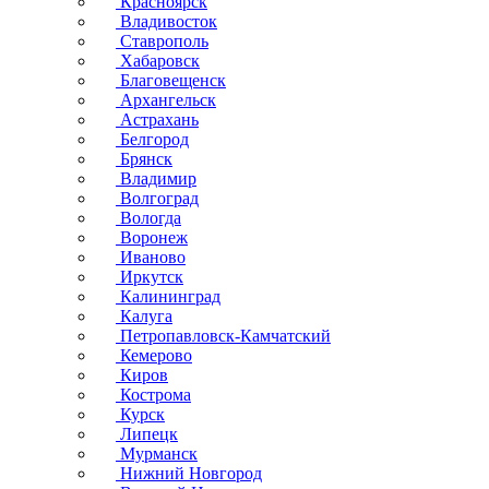
Красноярск
Владивосток
Ставрополь
Хабаровск
Благовещенск
Архангельск
Астрахань
Белгород
Брянск
Владимир
Волгоград
Вологда
Воронеж
Иваново
Иркутск
Калининград
Калуга
Петропавловск-Камчатский
Кемерово
Киров
Кострома
Курск
Липецк
Мурманск
Нижний Новгород