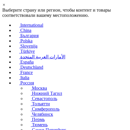
×
Выберите страну или регион, чтобы контент и товары
соответствовали вашему местоположению.
International
China
България
Polska
Slovenija
Türkiye
الأمارات العربية المتحدة
España
Deutschland
France
Italia
Россия
Москва
Нижний Тагил
Севастополь
Тольятти
Симферополь
Челябинск
Пермь
Тюмень
Санкт-Петербург