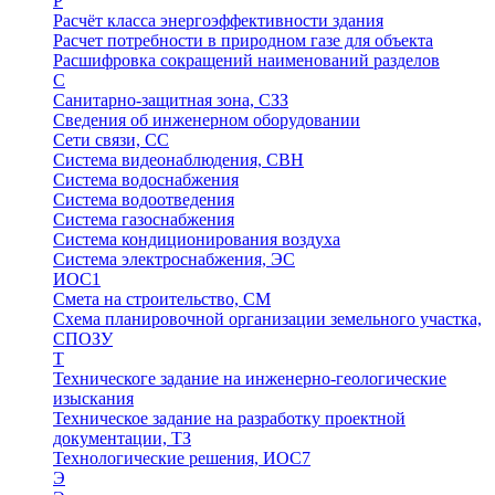
Р
Расчёт класса энергоэффективности здания
Расчет потребности в природном газе для объекта
Расшифровка сокращений наименований разделов
С
Санитарно-защитная зона, СЗЗ
Сведения об инженерном оборудовании
Сети связи, СС
Система видеонаблюдения, СВН
Система водоснабжения
Система водоотведения
Система газоснабжения
Система кондиционирования воздуха
Система электроснабжения, ЭС
ИОС1
Смета на строительство, СМ
Схема планировочной организации земельного участка,
СПОЗУ
Т
Техническоге задание на инженерно-геологические
изыскания
Техническое задание на разработку проектной
документации, ТЗ
Технологические решения, ИОC7
Э