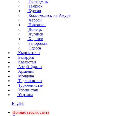
Геленджик
Темрюк
Курган
Комсомольск-на-Амуре
Херсон
Николаев
Донецк
Луганск
Харьков
Запорожье
Одесса
Кыргызстан
Беларусь
Казахстан
Азербайджан
Армения
Молдова
Таджикистан
Туркменистан
Узбекистан
Украина
English
Полная версия сайта