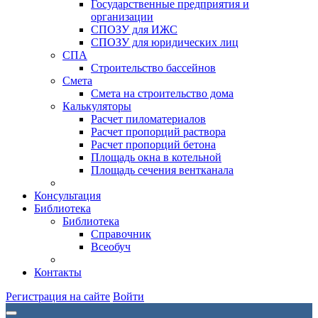
Государственные предприятия и
организации
СПОЗУ для ИЖС
СПОЗУ для юридических лиц
СПА
Строительство бассейнов
Смета
Смета на строительство дома
Калькуляторы
Расчет пиломатериалов
Расчет пропорций раствора
Расчет пропорций бетона
Площадь окна в котельной
Площадь сечения вентканала
Консультация
Библиотека
Библиотека
Справочник
Всеобуч
Контакты
Регистрация на сайте
Войти