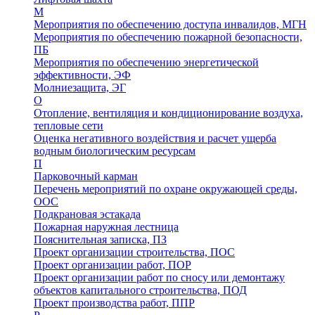
М
Мероприятия по обеспечению доступа инвалидов, МГН
Мероприятия по обеспечению пожарной безопасности,
ПБ
Мероприятия по обеспечению энергетической
эффективности, ЭФ
Молниезащита, ЭГ
О
Отопление, вентиляция и кондиционирование воздуха,
тепловые сети
Оценка негативного воздействия и расчет ущерба
водным биологическим ресурсам
П
Парковочный карман
Перечень мероприятий по охране окружающей среды,
ООС
Подкрановая эстакада
Пожарная наружная лестница
Пояснительная записка, ПЗ
Проект организации строительства, ПОС
Проект организации работ, ПОР
Проект организации работ по сносу или демонтажу
объектов капитального строительства, ПОД
Проект производства работ, ППР