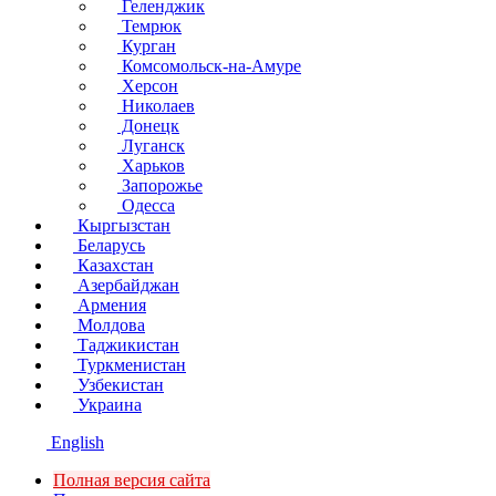
Геленджик
Темрюк
Курган
Комсомольск-на-Амуре
Херсон
Николаев
Донецк
Луганск
Харьков
Запорожье
Одесса
Кыргызстан
Беларусь
Казахстан
Азербайджан
Армения
Молдова
Таджикистан
Туркменистан
Узбекистан
Украина
English
Полная версия сайта