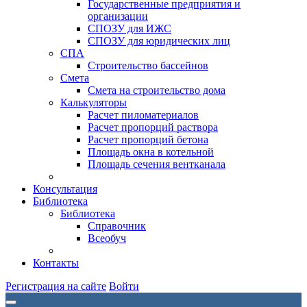
Государственные предприятия и
организации
СПОЗУ для ИЖС
СПОЗУ для юридических лиц
СПА
Строительство бассейнов
Смета
Смета на строительство дома
Калькуляторы
Расчет пиломатериалов
Расчет пропорций раствора
Расчет пропорций бетона
Площадь окна в котельной
Площадь сечения вентканала
Консультация
Библиотека
Библиотека
Справочник
Всеобуч
Контакты
Регистрация на сайте
Войти