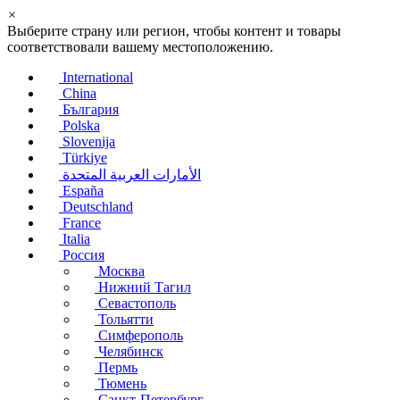
×
Выберите страну или регион, чтобы контент и товары
соответствовали вашему местоположению.
International
China
България
Polska
Slovenija
Türkiye
الأمارات العربية المتحدة
España
Deutschland
France
Italia
Россия
Москва
Нижний Тагил
Севастополь
Тольятти
Симферополь
Челябинск
Пермь
Тюмень
Санкт-Петербург