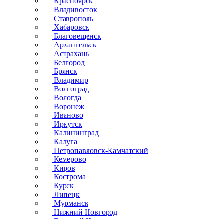
Красноярск
Владивосток
Ставрополь
Хабаровск
Благовещенск
Архангельск
Астрахань
Белгород
Брянск
Владимир
Волгоград
Вологда
Воронеж
Иваново
Иркутск
Калининград
Калуга
Петропавловск-Камчатский
Кемерово
Киров
Кострома
Курск
Липецк
Мурманск
Нижний Новгород