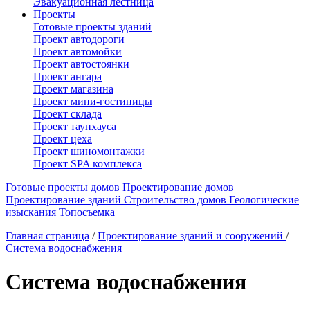
Эвакуационная лестница
Проекты
Готовые проекты зданий
Проект автодороги
Проект автомойки
Проект автостоянки
Проект ангара
Проект магазина
Проект мини-гостиницы
Проект склада
Проект таунхауса
Проект цеха
Проект шиномонтажки
Проект SPA комплекса
Готовые проекты домов
Проектирование домов
Проектирование зданий
Строительство домов
Геологические
изыскания
Топосъемка
Главная страница
/
Проектирование зданий и сооружений
/
Система водоснабжения
Система водоснабжения