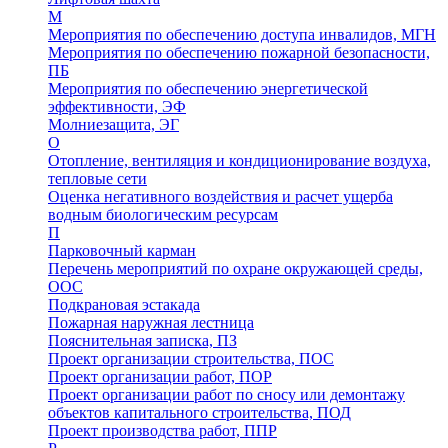
М
Мероприятия по обеспечению доступа инвалидов, МГН
Мероприятия по обеспечению пожарной безопасности,
ПБ
Мероприятия по обеспечению энергетической
эффективности, ЭФ
Молниезащита, ЭГ
О
Отопление, вентиляция и кондиционирование воздуха,
тепловые сети
Оценка негативного воздействия и расчет ущерба
водным биологическим ресурсам
П
Парковочный карман
Перечень мероприятий по охране окружающей среды,
ООС
Подкрановая эстакада
Пожарная наружная лестница
Пояснительная записка, ПЗ
Проект организации строительства, ПОС
Проект организации работ, ПОР
Проект организации работ по сносу или демонтажу
объектов капитального строительства, ПОД
Проект производства работ, ППР