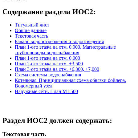
Содержание раздела ИОС2:
Титульный лист
Общие данные
Текстовая часть
Баланс водопотребления и водоотведения
План 1-ого этажа на отм. 0,000. Магистральные
трубопроводы водоснабжения
План 1-ого этажа на отм. 0,000
План 2-ого этажа на отм. +3,500
План 3-ого этажа на отм. +6,300, +7,000
Схема системы водоснабжения
Котельная. Принципиальная схема обвязки бойлера.
Водомерный узел
Наружные сети. План М1:500
Раздел ИОC2 должен содержать:
Текстовая часть