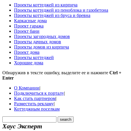
Проекты коттеджей из кирпича
Проекты коттеджей из пеноблока и газобетона
Проекты коттеджей из бруса и бревна
Каркасные дома
Проект гаража
Проект бани
Проекты загородных домов
Проекты дачных домов
Проекты домов из кирпича
Проект дома
Проекты коттеджей
Хорошие дома
Обнаружив в тексте ошибку, выделите ее и нажмите
Ctrl +
Enter
О Компании
|
Подключиться к порталу
|
Как стать партнером
|
Разместить рекламу
|
Коттеджным поселкам
Хаус Эксперт