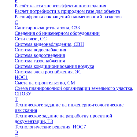
Р
Расчёт класса энергоэффективности здания
Расчет потребности в природном газе для объекта
Расшифровка сокращений наименований разделов
С
Санитарно-защитная зона, СЗЗ
Сведения об инженерном оборудовании
Сети связи, СС
Система видеонаблюдения, СВН
Система водоснабжения
Система водоотведения
Система газоснабжения
Система кондиционирования воздуха
Система электроснабжения, ЭС
ИОС1
Смета на строительство, СМ
Схема планировочной организации земельного участка,
СПОЗУ
Т
Техническоге задание на инженерно-геологические
изыскания
Техническое задание на разработку проектной
документации, ТЗ
Технологические решения, ИОC7
Э