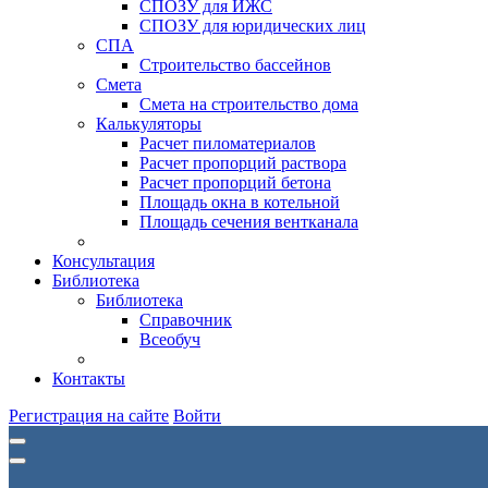
СПОЗУ для ИЖС
СПОЗУ для юридических лиц
СПА
Строительство бассейнов
Смета
Смета на строительство дома
Калькуляторы
Расчет пиломатериалов
Расчет пропорций раствора
Расчет пропорций бетона
Площадь окна в котельной
Площадь сечения вентканала
Консультация
Библиотека
Библиотека
Справочник
Всеобуч
Контакты
Регистрация на сайте
Войти