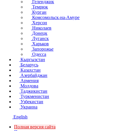
Геленджик
Темрюк
Курган
Комсомольск-на-Амуре
Херсон
Николаев
Донецк
Луганск
Харьков
Запорожье
Одесса
Кыргызстан
Беларусь
Казахстан
Азербайджан
Армения
Молдова
Таджикистан
Туркменистан
Узбекистан
Украина
English
Полная версия сайта