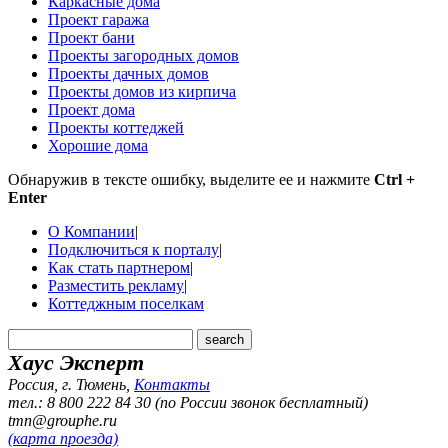
Каркасные дома
Проект гаража
Проект бани
Проекты загородных домов
Проекты дачных домов
Проекты домов из кирпича
Проект дома
Проекты коттеджей
Хорошие дома
Обнаружив в тексте ошибку, выделите ее и нажмите
Ctrl +
Enter
О Компании
|
Подключиться к порталу
|
Как стать партнером
|
Разместить рекламу
|
Коттеджным поселкам
Хаус Эксперт
Россия, г. Тюмень
,
Контакты
тел.: 8 800 222 84 30 (по России звонок бесплатный)
tmn@grouphe.ru
(карта проезда)