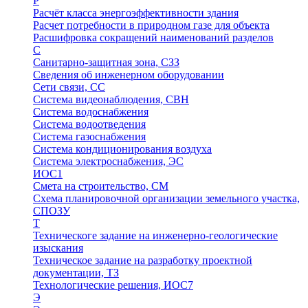
Р
Расчёт класса энергоэффективности здания
Расчет потребности в природном газе для объекта
Расшифровка сокращений наименований разделов
С
Санитарно-защитная зона, СЗЗ
Сведения об инженерном оборудовании
Сети связи, СС
Система видеонаблюдения, СВН
Система водоснабжения
Система водоотведения
Система газоснабжения
Система кондиционирования воздуха
Система электроснабжения, ЭС
ИОС1
Смета на строительство, СМ
Схема планировочной организации земельного участка,
СПОЗУ
Т
Техническоге задание на инженерно-геологические
изыскания
Техническое задание на разработку проектной
документации, ТЗ
Технологические решения, ИОC7
Э