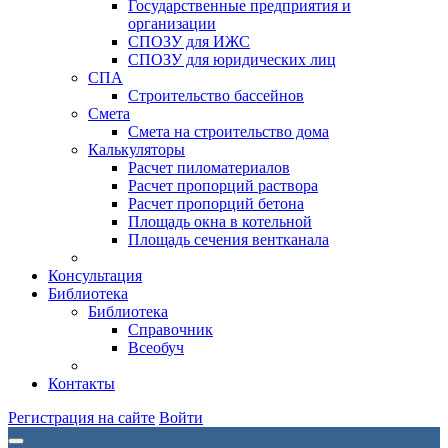
Государственные предприятия и
организации
СПОЗУ для ИЖС
СПОЗУ для юридических лиц
СПА
Строительство бассейнов
Смета
Смета на строительство дома
Калькуляторы
Расчет пиломатериалов
Расчет пропорций раствора
Расчет пропорций бетона
Площадь окна в котельной
Площадь сечения вентканала
Консультация
Библиотека
Библиотека
Справочник
Всеобуч
Контакты
Регистрация на сайте
Войти