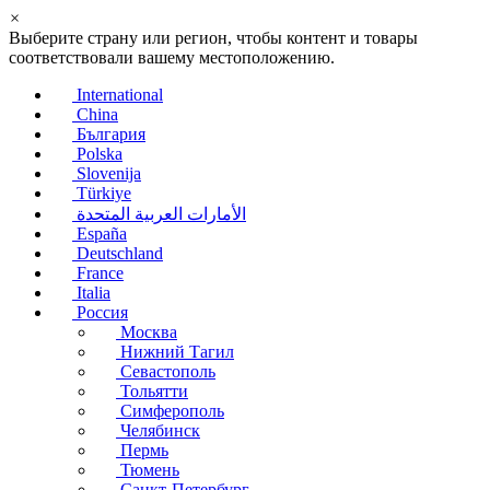
×
Выберите страну или регион, чтобы контент и товары
соответствовали вашему местоположению.
International
China
България
Polska
Slovenija
Türkiye
الأمارات العربية المتحدة
España
Deutschland
France
Italia
Россия
Москва
Нижний Тагил
Севастополь
Тольятти
Симферополь
Челябинск
Пермь
Тюмень
Санкт-Петербург