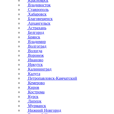
Красноярск
Владивосток
Ставрополь
Хабаровск
Благовещенск
Архангельск
Астрахань
Белгород
Брянск
Владимир
Волгоград
Вологда
Воронеж
Иваново
Иркутск
Калининград
Калуга
Петропавловск-Камчатский
Кемерово
Киров
Кострома
Курск
Липецк
Мурманск
Нижний Новгород