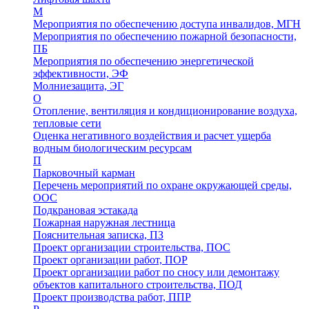
М
Мероприятия по обеспечению доступа инвалидов, МГН
Мероприятия по обеспечению пожарной безопасности,
ПБ
Мероприятия по обеспечению энергетической
эффективности, ЭФ
Молниезащита, ЭГ
О
Отопление, вентиляция и кондиционирование воздуха,
тепловые сети
Оценка негативного воздействия и расчет ущерба
водным биологическим ресурсам
П
Парковочный карман
Перечень мероприятий по охране окружающей среды,
ООС
Подкрановая эстакада
Пожарная наружная лестница
Пояснительная записка, ПЗ
Проект организации строительства, ПОС
Проект организации работ, ПОР
Проект организации работ по сносу или демонтажу
объектов капитального строительства, ПОД
Проект производства работ, ППР